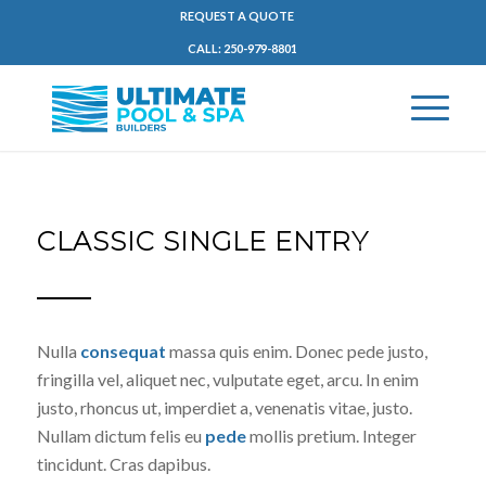
REQUEST A QUOTE
CALL: 250-979-8801
CLASSIC SINGLE ENTRY
Nulla
consequat
massa quis enim. Donec pede justo,
fringilla vel, aliquet nec, vulputate eget, arcu. In enim
justo, rhoncus ut, imperdiet a, venenatis vitae, justo.
Nullam dictum felis eu
pede
mollis pretium. Integer
tincidunt. Cras dapibus.